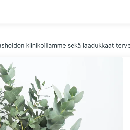
idon klinikoillamme sekä laadukkaat terveyd