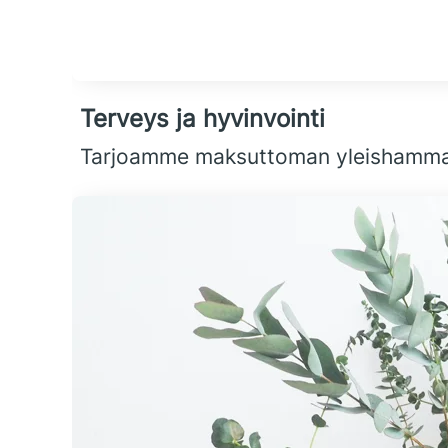
Terveys ja hyvinvointi
Tarjoamme maksuttoman yleishammasho