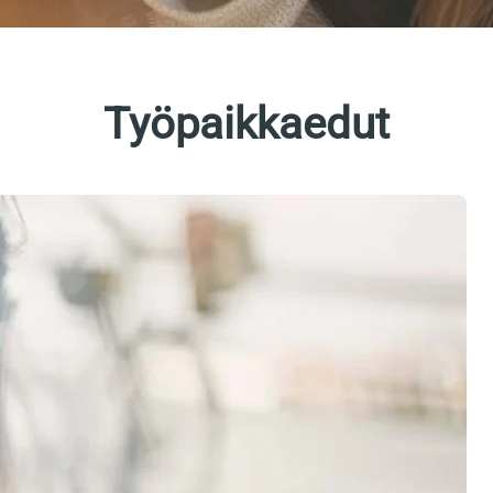
Työpaikkaedut