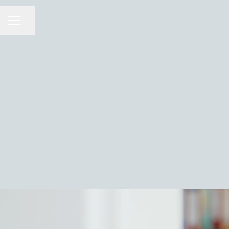
Jaa sivu
URAVALIKKO