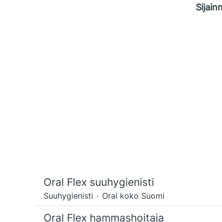
Sijainn
Oral Flex suuhygienisti
Suuhygienisti
·
Oral koko Suomi
Oral Flex hammashoitaja