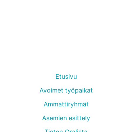
Etusivu
Avoimet työpaikat
Ammattiryhmät
Asemien esittely
Tietoa Oralista