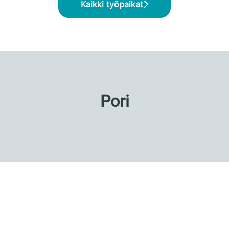
Kaikki työpaikat
Pori