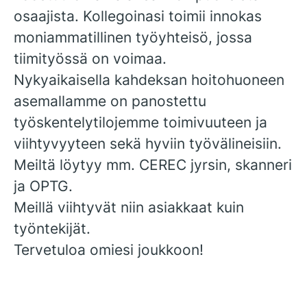
osaajista. Kollegoinasi toimii innokas
moniammatillinen työyhteisö, jossa
tiimityössä on voimaa.
Nykyaikaisella kahdeksan hoitohuoneen
asemallamme on panostettu
työskentelytilojemme toimivuuteen ja
viihtyvyyteen sekä hyviin työvälineisiin.
Meiltä löytyy mm. CEREC jyrsin, skanneri
ja OPTG.
Meillä viihtyvät niin asiakkaat kuin
työntekijät.
Tervetuloa omiesi joukkoon!