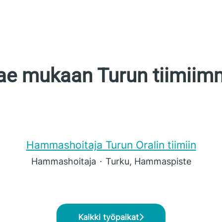
ae mukaan Turun tiimiim
Hammashoitaja Turun Oralin tiimiin
Hammashoitaja
·
Turku, Hammaspiste
Kaikki työpaikat