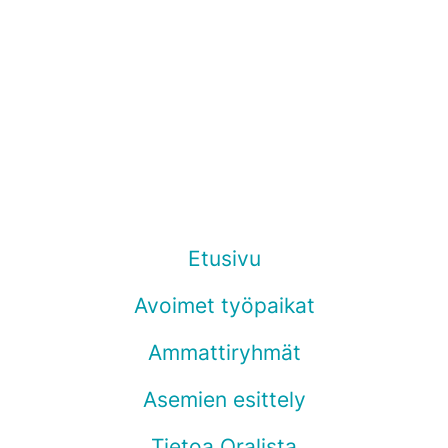
Etusivu
Avoimet työpaikat
Ammattiryhmät
Asemien esittely
Tietoa Oralista