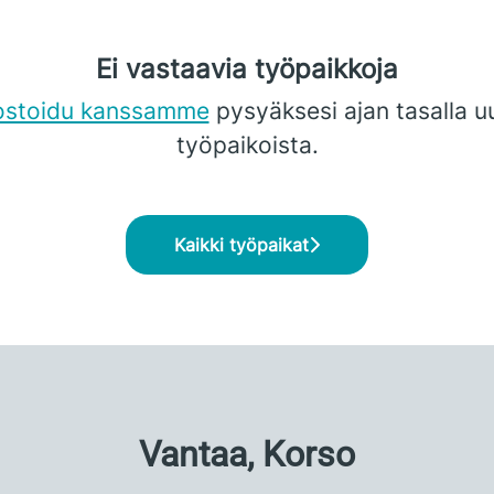
Ei vastaavia työpaikkoja
ostoidu kanssamme
pysyäksesi ajan tasalla u
työpaikoista.
Kaikki työpaikat
Vantaa, Korso