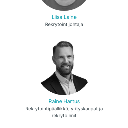
Liisa Laine
Rekrytointijohtaja
Raine Hartus
Rekrytointipäällikkö, yrityskaupat ja
rekrytoinnit