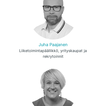
Juha Paajanen
Liiketoimintapäällikkö, yrityskaupat ja
rekrytoinnit