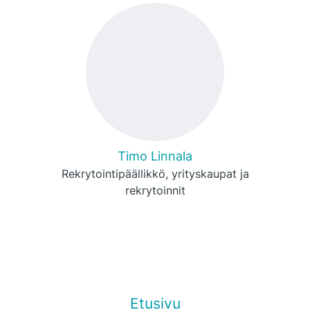
Timo Linnala
Rekrytointipäällikkö, yrityskaupat ja
rekrytoinnit
Etusivu