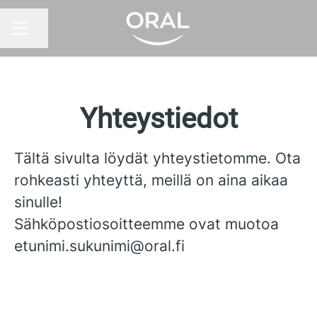
Jaa sivu
URAVALIKKO
Yhteystiedot
Tältä sivulta löydät yhteystietomme. Ota
rohkeasti yhteyttä, meillä on aina aikaa
sinulle!
Sähköpostiosoitteemme ovat muotoa
etunimi.sukunimi@oral.fi